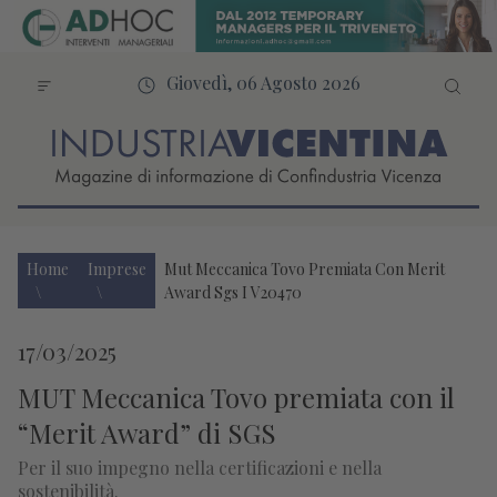
Giovedì, 06 Agosto 2026
Home
Imprese
Mut Meccanica Tovo Premiata Con Merit
Award Sgs I V20470
17/03/2025
MUT Meccanica Tovo premiata con il
“Merit Award” di SGS
Per il suo impegno nella certificazioni e nella
sostenibilità.