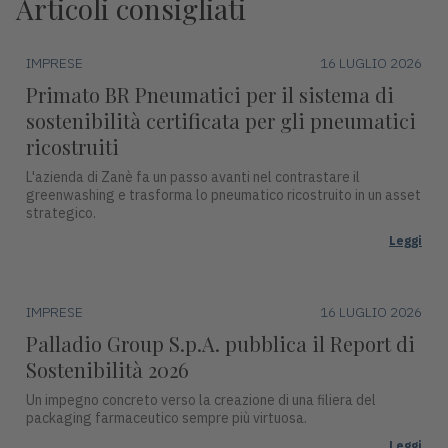
Articoli consigliati
IMPRESE
16 LUGLIO 2026
Primato BR Pneumatici per il sistema di
sostenibilità certificata per gli pneumatici
ricostruiti
L'azienda di Zanè fa un passo avanti nel contrastare il
greenwashing e trasforma lo pneumatico ricostruito in un asset
strategico.
Leggi
IMPRESE
16 LUGLIO 2026
Palladio Group S.p.A. pubblica il Report di
Sostenibilità 2026
Un impegno concreto verso la creazione di una filiera del
packaging farmaceutico sempre più virtuosa.
Leggi