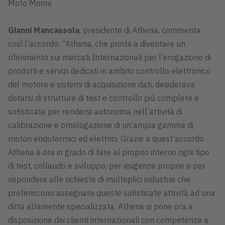
Moto Morini.
Gianni Mancassola
, presidente di Athena, commenta
così l’accordo: “Athena, che punta a diventare un
riferimento sui mercati Internazionali per l’erogazione di
prodotti e servizi dedicati in ambito controllo elettronico
del motore e sistemi di acquisizione dati, desiderava
dotarsi di strutture di test e controllo più complete e
sofisticate per rendersi autonoma nell’attività di
calibrazione e omologazione di un’ampia gamma di
motori endotermici ed elettrici. Grazie a quest’accordo
Athena è ora in grado di fare al proprio interno ogni tipo
di test, collaudo e sviluppo, per esigenze proprie e per
rispondere alle richieste di molteplici industrie che
preferiscono assegnare queste sofisticate attività ad una
ditta altamente specializzata. Athena si pone ora a
disposizione dei clienti internazionali con competenze a