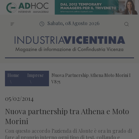
Sabato, 08 Agosto 2026
Home
Imprese
Nuova Partnership Athena Moto Morini I
V875
05/02/2014
Nuova partnership tra Athena e Moto
Morini
Con questo accordo l’azienda di Alonte è ora in grado di
fare al proprio interno ogni tipo di test, collaudo e