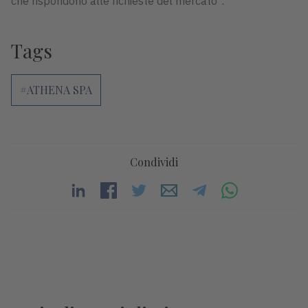
che rispondono alle richieste del mercato”.
Tags
#ATHENA SPA
Condividi