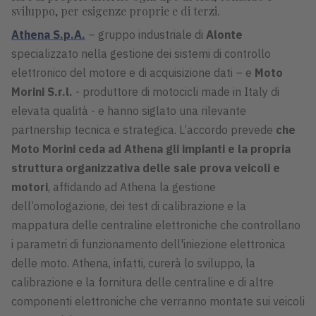
sviluppo, per esigenze proprie e di terzi.
Athena S.p.A.
– gruppo industriale di
Alonte
specializzato nella gestione dei sistemi di controllo
elettronico del motore e di acquisizione dati – e
Moto
Morini S.r.l.
- produttore di motocicli made in Italy di
elevata qualità - e hanno siglato una rilevante
partnership tecnica e strategica. L’accordo prevede
che
Moto Morini ceda ad Athena gli impianti e la propria
struttura organizzativa delle sale prova veicoli e
motori
, affidando ad Athena la gestione
dell’omologazione, dei test di calibrazione e la
mappatura delle centraline elettroniche che controllano
i parametri di funzionamento dell'iniezione elettronica
delle moto. Athena, infatti, curerà lo sviluppo, la
calibrazione e la fornitura delle centraline e di altre
componenti elettroniche che verranno montate sui veicoli