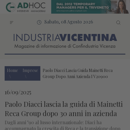
Sabato, 08 Agosto 2026
Home
Imprese
Paolo Diacci Lascia Guida Mainetti Reca
Group Dopo Anni Azienda I V20900
16/09/2025
Paolo Diacci lascia la guida di Mainetti
Reca Group dopo 30 anni in azienda
Dagli anni ’90 al lusso internazionale: Diaci ha
accompagnato la crescita di Reca e la transizione dopo