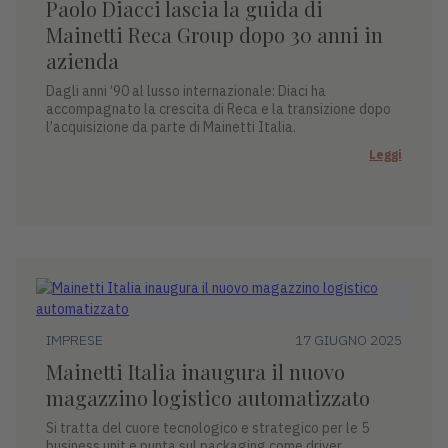
Paolo Diacci lascia la guida di
Mainetti Reca Group dopo 30 anni in
azienda
Dagli anni ’90 al lusso internazionale: Diaci ha
accompagnato la crescita di Reca e la transizione dopo
l’acquisizione da parte di Mainetti Italia.
Leggi
IMPRESE
17 GIUGNO 2025
Mainetti Italia inaugura il nuovo
magazzino logistico automatizzato
Si tratta del cuore tecnologico e strategico per le 5
business unit e punta sul packaging come driver