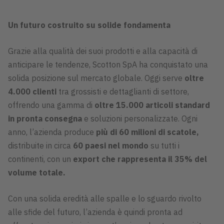
Un futuro costruito su solide fondamenta
Grazie alla qualità dei suoi prodotti e alla capacità di
anticipare le tendenze, Scotton SpA ha conquistato una
solida posizione sul mercato globale. Oggi serve
oltre
4.000 clienti
tra grossisti e dettaglianti di settore,
offrendo una gamma di
oltre 15.000 articoli standard
in pronta consegna
e soluzioni personalizzate. Ogni
anno, l’azienda produce
più di 60 milioni di scatole
,
distribuite in circa
60 paesi
nel mondo
su tutti i
continenti, con un
export che rappresenta il
35% del
volume
totale
.
Con una solida eredità alle spalle e lo sguardo rivolto
alle sfide del futuro, l’azienda è quindi pronta ad