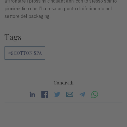
affrontare i prossimi cinquant’anni con lo stesso spirito
pionieristico che l’ha resa un punto di riferimento nel
settore del packaging.
Tags
#SCOTTON SPA
Condividi