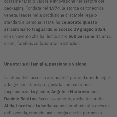
costante fatto di valore e innovazione nel settore del
packaging. Fondata nel
1974
, la storica cartotecnica
veneta, leader nella produzione di scatole regalo
standard e personalizzate, ha
celebrato questo
straordinario traguardo lo scorso 29 giugno 2024
,
con un evento che ha riunito oltre
600 persone
tra amici,
clienti, fornitori, collaboratori e istituzioni.
Una storia di famiglia, passione e visione
La storia del successo aziendale è profondamente legata
alla gestione familiare, guidata con passione e
lungimiranza dai genitori
Angelo
e
Maria
insieme a
Daniele Scotton
. Successivamente, anche le sorelle
Alida
,
Loretta
e
Luisella
hanno contribuito alla crescita
dell’azienda, creando una sinergia che ha permesso