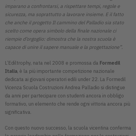
imparano a confrontarsi, a rispettare tempi, regole e
sicurezza, ma soprattutto a lavorare insieme. E il fatto
che anche il progetto Il cammino del Palladio sia stato
scelto come opera simbolo della finale nazionale ci
riempie d’orgoglio: dimostra che la nostra scuola è
capace di unire il sapere manuale e la progettazione”.
L’Ediltrophy, nata nel 2008 e promossa da
Formedil
Italia
, è la più importante competizione nazionale
dedicata ai giovani operatori edili under 22. La Formedil
Vicenza Scuola Costruzioni Andrea Palladio si distingue
da anni per partecipare con studenti ancora in obbligo
formativo, un elemento che rende ogni vittoria ancora più
significativa.
Con questo nuovo successo, la scuola vicentina conferma
la propria leadership nella formazione per le costruzioni