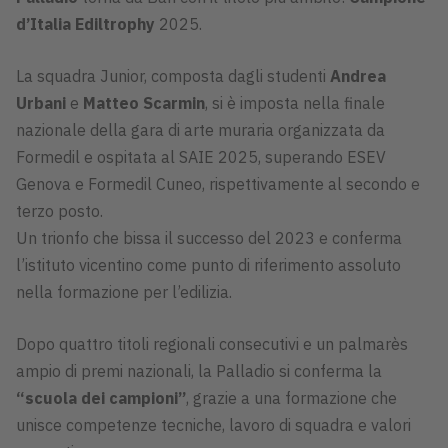
d’Italia Ediltrophy
2025.
La squadra Junior, composta dagli studenti
Andrea
Urbani
e
Matteo Scarmin
, si è imposta nella finale
nazionale della gara di arte muraria organizzata da
Formedil e ospitata al SAIE 2025, superando ESEV
Genova e Formedil Cuneo, rispettivamente al secondo e
terzo posto.
Un trionfo che bissa il successo del 2023 e conferma
l’istituto vicentino come punto di riferimento assoluto
nella formazione per l’edilizia.
Dopo quattro titoli regionali consecutivi e un palmarès
ampio di premi nazionali, la Palladio si conferma la
“scuola dei campioni”
, grazie a una formazione che
unisce competenze tecniche, lavoro di squadra e valori