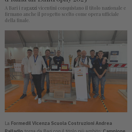
A Bari i ragazzi vicentini conquistano il titolo nazionale e
firmano anche il progetto scelto come opera ufficiale
della finale.
La
Formedil Vicenza Scuola Costruzioni Andrea
Palladio
torna da Bari con il titolo più ambito:
Campione