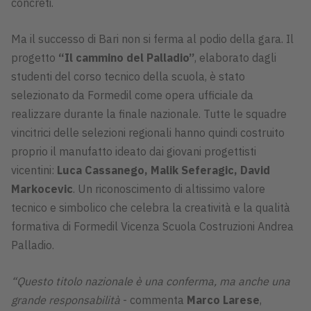
concreti.
Ma il successo di Bari non si ferma al podio della gara. Il
progetto
“Il cammino del Palladio”
, elaborato dagli
studenti del corso tecnico della scuola, è stato
selezionato da Formedil come opera ufficiale da
realizzare durante la finale nazionale. Tutte le squadre
vincitrici delle selezioni regionali hanno quindi costruito
proprio il manufatto ideato dai giovani progettisti
vicentini:
Luca Cassanego, Malik Seferagic, David
Markocevic
. Un riconoscimento di altissimo valore
tecnico e simbolico che celebra la creatività e la qualità
formativa di Formedil Vicenza Scuola Costruzioni Andrea
Palladio.
“Questo titolo nazionale è una conferma, ma anche una
grande responsabilità
- commenta
Marco Larese
,