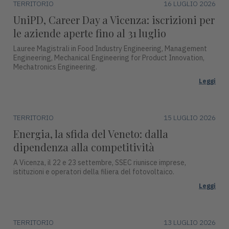
TERRITORIO
16 LUGLIO 2026
UniPD, Career Day a Vicenza: iscrizioni per
le aziende aperte fino al 31 luglio
Lauree Magistrali in Food Industry Engineering, Management
Engineering, Mechanical Engineering for Product Innovation,
Mechatronics Engineering.
Leggi
TERRITORIO
15 LUGLIO 2026
Energia, la sfida del Veneto: dalla
dipendenza alla competitività
A Vicenza, il 22 e 23 settembre, SSEC riunisce imprese,
istituzioni e operatori della filiera del fotovoltaico.
Leggi
TERRITORIO
13 LUGLIO 2026