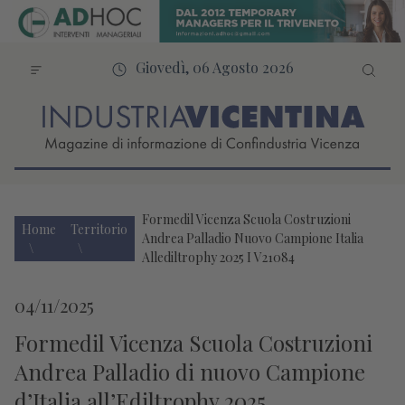
Giovedì, 06 Agosto 2026
Formedil Vicenza Scuola Costruzioni
Home
Territorio
Andrea Palladio Nuovo Campione Italia
Allediltrophy 2025 I V21084
04/11/2025
Formedil Vicenza Scuola Costruzioni
Andrea Palladio di nuovo Campione
d’Italia all’Ediltrophy 2025