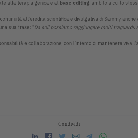
ate alla terapia genica e al
base editing
, ambito a cui lo stes
 continuità all’eredità scientifica e divulgativa di Sammy anche
 una sua frase: "
Da soli possiamo raggiungere molti traguardi, 
ponsabilità e collaborazione, con l’intento di mantenere viva l’
Condividi