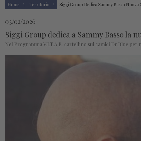
Home
Territorio
Siggi Group Dedica Sammy Basso Nuova C
03/02/2026
Siggi Group dedica a Sammy Basso la nu
Nel Programma V.I.T.A.E. cartellino sui camici Dr.Blue per