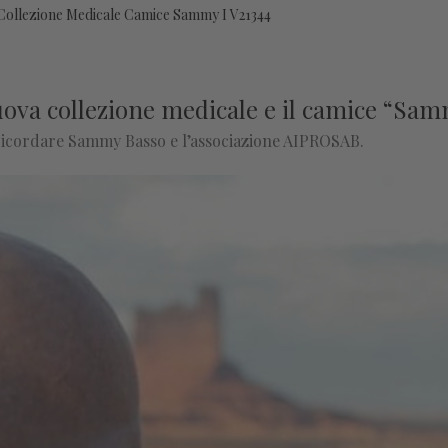
ollezione Medicale Camice Sammy I V21344
ova collezione medicale e il camice “Sa
 ricordare Sammy Basso e l’associazione AIPROSAB.