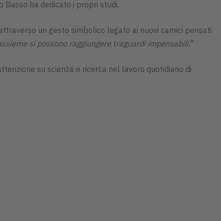
so Basso ha dedicato i propri studi.
 attraverso un gesto simbolico legato ai nuovi camici pensati
assieme si possono raggiungere traguardi impensabili.
"
attenzione su scienza e ricerca nel lavoro quotidiano di