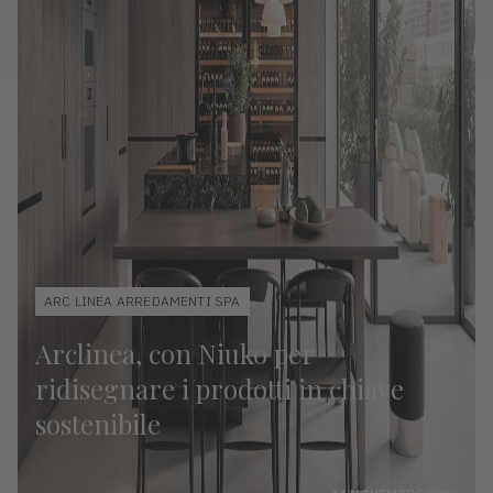
ARC LINEA ARREDAMENTI SPA
Arclinea, con Niuko per
ridisegnare i prodotti in chiave
sostenibile