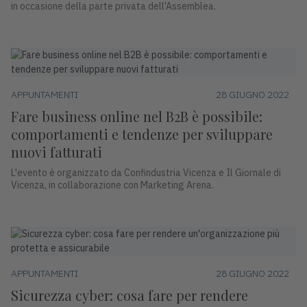
in occasione della parte privata dell'Assemblea.
APPUNTAMENTI
28 GIUGNO 2022
Fare business online nel B2B è possibile:
comportamenti e tendenze per sviluppare
nuovi fatturati
L'evento è organizzato da Confindustria Vicenza e Il Giornale di
Vicenza, in collaborazione con Marketing Arena.
APPUNTAMENTI
28 GIUGNO 2022
Sicurezza cyber: cosa fare per rendere