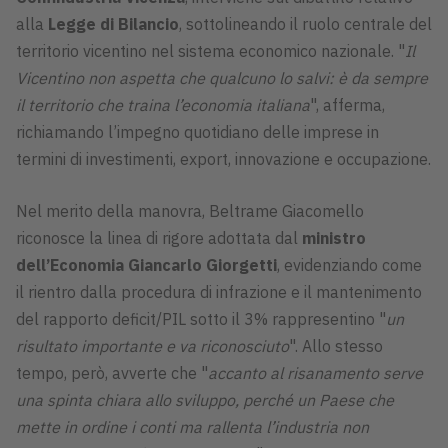
alla
Legge di Bilancio
, sottolineando il ruolo centrale del
territorio vicentino nel sistema economico nazionale. "
Il
Vicentino non aspetta che qualcuno lo salvi: è da sempre
il territorio che traina l’economia italiana
", afferma,
richiamando l’impegno quotidiano delle imprese in
termini di investimenti, export, innovazione e occupazione.
Nel merito della manovra, Beltrame Giacomello
riconosce la linea di rigore adottata dal
ministro
dell’Economia Giancarlo Giorgetti
, evidenziando come
il rientro dalla procedura di infrazione e il mantenimento
del rapporto deficit/PIL sotto il 3% rappresentino "
un
risultato importante e va riconosciuto
". Allo stesso
tempo, però, avverte che "
accanto al risanamento serve
una spinta chiara allo sviluppo, perché un Paese che
mette in ordine i conti ma rallenta l’industria non