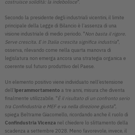
costruisce solidità: la indebolisce
".
Secondo la presidente degli industriali vicentini, il limite
principale della Legge di Bilancio è l’assenza di una
visione industriale di medio periodo. "
Non basta il rigore.
Serve crescita. E in Italia crescita significa industria
",
osserva, rilevando come nella quarta manovra di
legislatura non emerga ancora una strategia organica e
coerente sul futuro produttivo del Paese.
Un elemento positivo viene individuato nell’estensione
dell’
iperammortamento
a tre anni, misura che diventa
finalmente utilizzabile. "
È il risultato di un confronto serio
tra Confindustria e MEF e va nella direzione giusta
",
spiega Beltrame Giacomello, ricordando anche il ruolo di
Confindustria Vicenza
nel chiedere lo slittamento della
scadenza a settembre 2028. Meno favorevole, invece, il