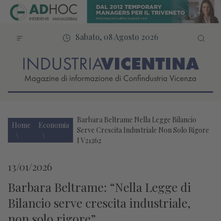
Sabato, 08 Agosto 2026
Barbara Beltrame Nella Legge Bilancio
Home
Economia
Serve Crescita Industriale Non Solo Rigore
I V21262
13/01/2026
Barbara Beltrame: “Nella Legge di
Bilancio serve crescita industriale,
non solo rigore”