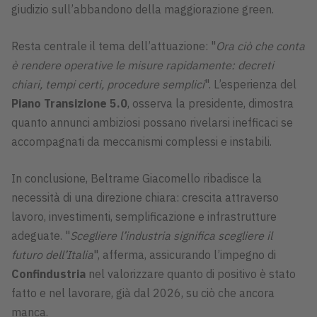
giudizio sull’abbandono della maggiorazione green.
Resta centrale il tema dell’attuazione: "
Ora ciò che conta
è rendere operative le misure rapidamente: decreti
chiari, tempi certi, procedure semplici
". L’esperienza del
Piano Transizione 5.0
, osserva la presidente, dimostra
quanto annunci ambiziosi possano rivelarsi inefficaci se
accompagnati da meccanismi complessi e instabili.
In conclusione, Beltrame Giacomello ribadisce la
necessità di una direzione chiara: crescita attraverso
lavoro, investimenti, semplificazione e infrastrutture
adeguate. "
Scegliere l’industria significa scegliere il
futuro dell’Italia
", afferma, assicurando l’impegno di
Confindustria
nel valorizzare quanto di positivo è stato
fatto e nel lavorare, già dal 2026, su ciò che ancora
manca.