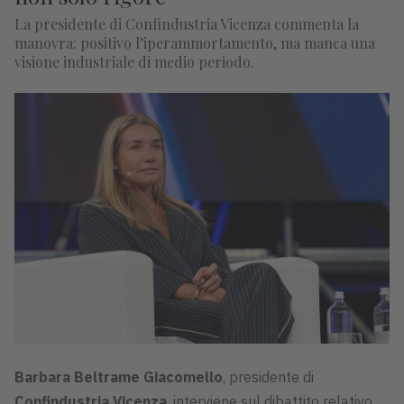
La presidente di Confindustria Vicenza commenta la
manovra: positivo l’iperammortamento, ma manca una
visione industriale di medio periodo.
Barbara Beltrame Giacomello
, presidente di
Confindustria Vicenza
, interviene sul dibattito relativo