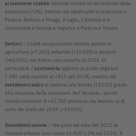
si mantiene stabile
. Venezia mostra un incremento delle
assunzioni (+2%), mentre cali significativi si osservano a
Padova, Belluno e Rovigo. A luglio, il bilancio è in
contrazione a Verona e negativo a Padova e Treviso.
Settori
– I saldi occupazionali restano positivi in
agricoltura (+7.300), industria (+10.600) e terziario
(+60.000), ma tutti in calo rispetto al 2024. In
particolare, l’
occhialeria
registra un saldo negativo
(-340 unità rispetto al +910 del 2024), mentre nel
metalmeccanico
si osserva una tenuta (+3.100) grazie
alla riduzione delle cessazioni. Nel terziario, i servizi
turistici crescono di +43.700 posizioni, ma restano al di
sotto dei livelli del 2024 (+45.000).
Somministrazione
– Nei primi sei mesi del 2025 le
missioni attivate sono state 61.900 (-3% sul 2024). Il