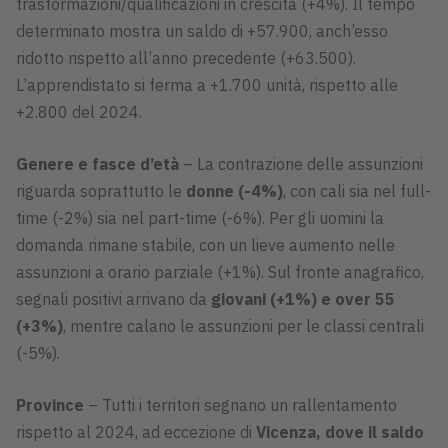
trasformazioni/qualificazioni in crescita (+4%). Il tempo
determinato mostra un saldo di +57.900, anch’esso
ridotto rispetto all’anno precedente (+63.500).
L’apprendistato si ferma a +1.700 unità, rispetto alle
+2.800 del 2024.
Genere e fasce d’età
– La contrazione delle assunzioni
riguarda soprattutto le
donne (-4%)
, con cali sia nel full-
time (-2%) sia nel part-time (-6%). Per gli uomini la
domanda rimane stabile, con un lieve aumento nelle
assunzioni a orario parziale (+1%). Sul fronte anagrafico,
segnali positivi arrivano da
giovani (+1%) e over 55
(+3%)
, mentre calano le assunzioni per le classi centrali
(-5%).
Province
– Tutti i territori segnano un rallentamento
rispetto al 2024, ad eccezione di
Vicenza, dove il saldo