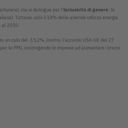
turiere), ma si distingue per l’
inclusività di genere
: le
ana). Tuttavia, solo il 18% delle aziende utilizza energia
a al 2050.
ato un calo del -15,2%. Inoltre, l’accordo USA-UE del 27
 per le PMI, costringendo le imprese ad aumentare i prezzi