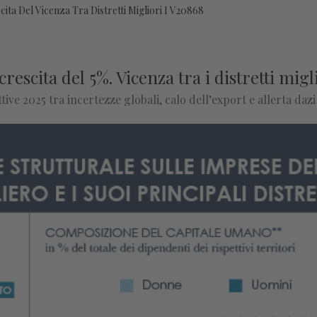
ita Del Vicenza Tra Distretti Migliori I V20868
rescita del 5%. Vicenza tra i distretti migl
ve 2025 tra incertezze globali, calo dell’export e allerta daz