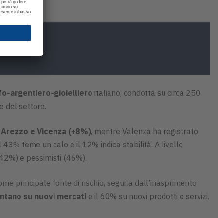
o-argentiero-gioielliero
italiano, condotta su circa 250
e del settore.
i
Arezzo e Vicenza (+8%)
, mentre Valenza ha registrato
 il 43% teme un calo e il 12% indica stabilità. A livello
(42%) e pessimisti (46%).
me principale fonte di rischio, seguita dall’inasprimento
untano su nuovi mercati
e il 60% su nuovi prodotti e servizi.