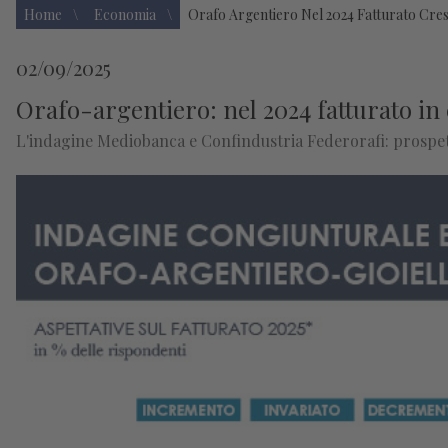
Home
Economia
Orafo Argentiero Nel 2024 Fatturato Cresc
02/09/2025
Orafo-argentiero: nel 2024 fatturato in c
L'indagine Mediobanca e Confindustria Federorafi: prospetti