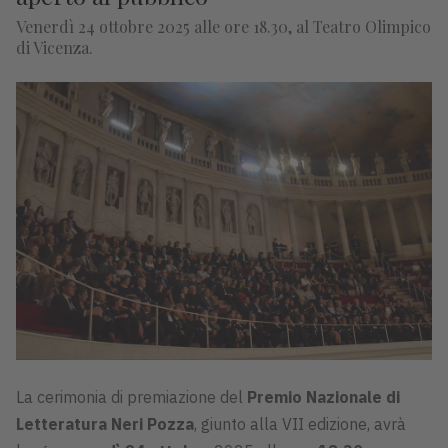
Venerdì 24 ottobre 2025 alle ore 18.30, al Teatro Olimpico
di Vicenza.
La cerimonia di premiazione del
Premio Nazionale di
Letteratura Neri Pozza
, giunto alla VII edizione, avrà