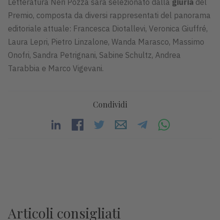
Letteratura Neri Pozza sarà selezionato dalla
giuria
del
Premio, composta da diversi rappresentati del panorama
editoriale attuale: Francesca Diotallevi, Veronica Giuffré,
Laura Lepri, Pietro Linzalone, Wanda Marasco, Massimo
Onofri, Sandra Petrignani, Sabine Schultz, Andrea
Tarabbia e Marco Vigevani.
Condividi
Articoli consigliati