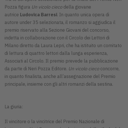
Pozza figura
Un vicolo cieco
della giovane
autrice
Ludovica Barresi
. In quanto unica opera di
autore under 35 selezionata, il romanzo si aggiudica il
premio riservato alla Sezione Giovani del concorso,
indetta in collaborazione con il Circolo dei Lettori di
Milano diretto da Laura Lepri, che ha istituito un comitato
di lettura di quattro lettori dalla lunga esperienza,
Associati al Circolo. Il premio prevede la pubblicazione
da parte di Neri Pozza Editore.
Un vicolo cieco
concorre,
in quanto finalista, anche all’assegnazione del Premio
principale, insieme con gli altri romanzi della sestina.
La giuria:
Il vincitore o la vincitrice del Premio Nazionale di