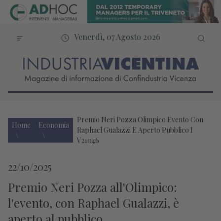
Venerdì, 07 Agosto 2026
Premio Neri Pozza Olimpico Evento Con
Home
Economia
Raphael Gualazzi E Aperto Pubblico I
V21046
22/10/2025
Premio Neri Pozza all'Olimpico:
l'evento, con Raphael Gualazzi, è
aperto al pubblico