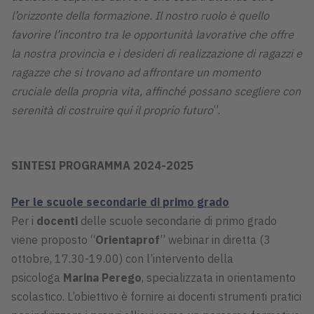
l’orizzonte della formazione. Il nostro ruolo è quello
favorire l’incontro tra le opportunità lavorative che offre
la nostra provincia e i desideri di realizzazione di ragazzi e
ragazze che si trovano ad affrontare un momento
cruciale della propria vita, affinché possano scegliere con
serenità di costruire qui il proprio futuro
”.
SINTESI PROGRAMMA 2024-2025
Per le scuole secondarie di primo grado
Per i
docenti
delle scuole secondarie di primo grado
viene proposto “
Orientaprof
” webinar in diretta (3
ottobre, 17.30-19.00) con l’intervento della
psicologa
Marina Perego
, specializzata in orientamento
scolastico. L’obiettivo è fornire ai docenti strumenti pratici