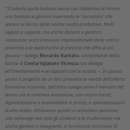
“Il talento porta lontano nasce con l’obiettivo di fornire
una bussola ai giovani superando le ‘narrazioni’ che
spesso si danno delle nostre realtà produttive. Molti
ragazzi e ragazze, ma anche docenti e genitori,
conoscono poco il tessuto imprenditoriale della nostra
provincia e le opportunità di crescita che offre ai più
giovani
– spiega
Riccardo Barbato
, componente della
Giunta di
Confartigianato Vicenza
con delega
all’Orientamento e ai rapporti con la scuola –.
In questo
senso il progetto da un lato presenta le novità dell’offerta
formativa vicentina, dall’altro spiega come il mercato del
lavoro sia in continua evoluzione, con macro-trend,
digitalizzazione e sostenibilità in primis, e specializzazioni
di alto livello. Attraverso quindi un articolato percorso,
che coinvolge non solo gli studenti e le studentesse ma
anche genitori e insegnanti, si forniscono strumenti di