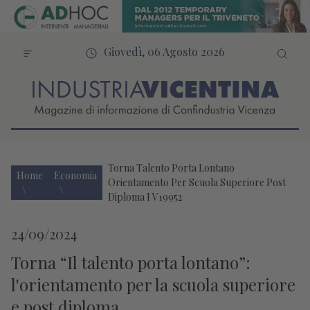
Giovedì, 06 Agosto 2026
Torna Talento Porta Lontano
Home
Economia
Orientamento Per Scuola Superiore Post
Diploma I V19952
24/09/2024
Torna “Il talento porta lontano”:
l'orientamento per la scuola superiore
e post diploma.