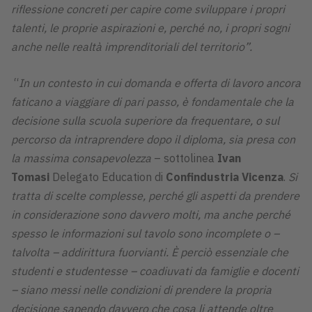
riflessione concreti per capire come sviluppare i propri
talenti, le proprie aspirazioni e, perché no, i propri sogni
anche nelle realtà imprenditoriali del territorio”.
“
In un contesto in cui domanda e offerta di lavoro ancora
faticano a viaggiare di pari passo, è fondamentale che la
decisione sulla scuola superiore da frequentare, o sul
percorso da intraprendere dopo il diploma, sia presa con
la massima consapevolezza
– sottolinea
Ivan
Tomasi
Delegato Education di
Confindustria Vicenza
.
Si
tratta di scelte complesse, perché gli aspetti da prendere
in considerazione sono davvero molti, ma anche perché
spesso le informazioni sul tavolo sono incomplete o –
talvolta – addirittura fuorvianti. È perciò essenziale che
studenti e studentesse – coadiuvati da famiglie e docenti
– siano messi nelle condizioni di prendere la propria
decisione sapendo davvero che cosa li attende oltre