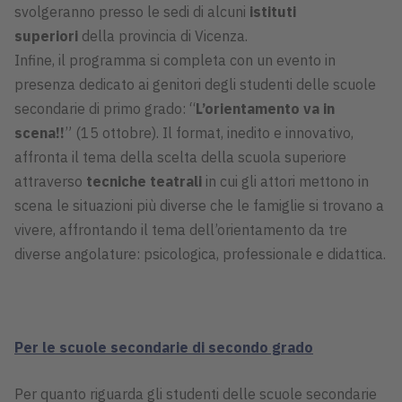
svolgeranno presso le sedi di alcuni
istituti
superiori
della provincia di Vicenza.
Infine, il programma si completa con un evento in
presenza dedicato ai genitori degli studenti delle scuole
secondarie di primo grado: “
L’orientamento va in
scena!!
” (15 ottobre). Il format, inedito e innovativo,
affronta il tema della scelta della scuola superiore
attraverso
tecniche teatrali
in cui gli attori mettono in
scena le situazioni più diverse che le famiglie si trovano a
vivere, affrontando il tema dell’orientamento da tre
diverse angolature: psicologica, professionale e didattica.
Per le scuole secondarie di secondo grado
Per quanto riguarda gli studenti delle scuole secondarie