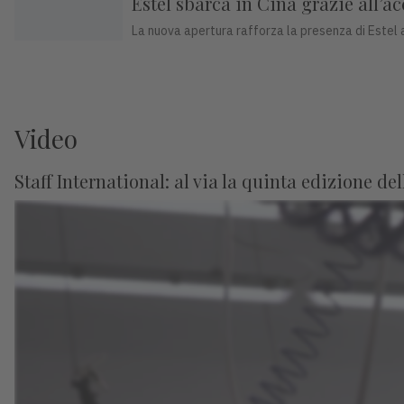
Estel sbarca in Cina grazie all’
La nuova apertura rafforza la presenza di Estel a
Video
Staff International: al via la quinta edizione de