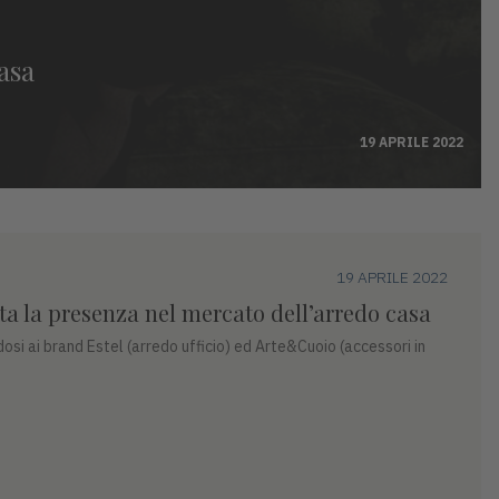
asa
19 APRILE 2022
19 APRILE 2022
ta la presenza nel mercato dell’arredo casa
dosi ai brand Estel (arredo ufficio) ed Arte&Cuoio (accessori in