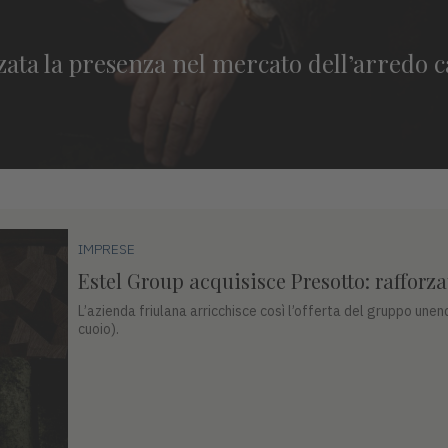
zata la presenza nel mercato dell’arredo c
IMPRESE
Estel Group acquisisce Presotto: rafforza
L’azienda friulana arricchisce così l’offerta del gruppo unen
cuoio).