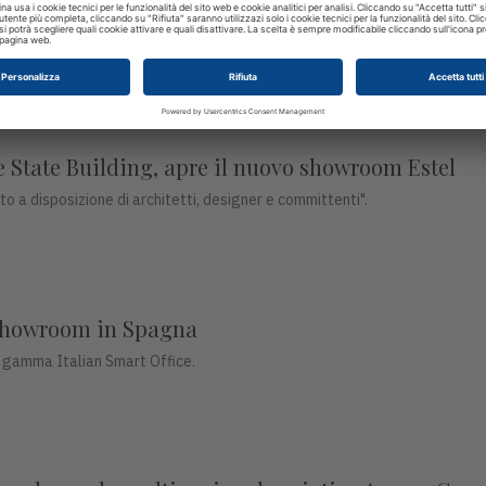
nuova soluzione per la sicurezza sui luoghi di lav
one e la privacy delle postazioni di lavoro.
e State Building, apre il nuovo showroom Estel
o a disposizione di architetti, designer e committenti".
 showroom in Spagna
a gamma Italian Smart Office.