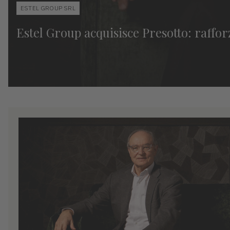
ESTEL GROUP SRL
Estel Group acquisisce Presotto: raffor