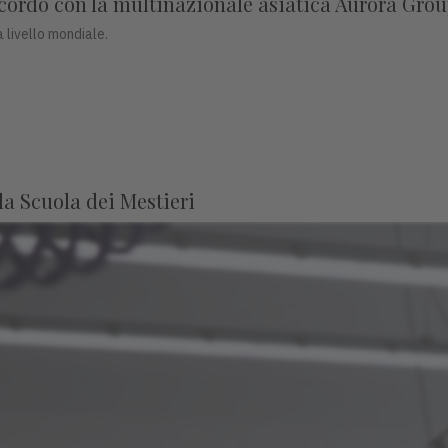
accordo con la multinazionale asiatica Aurora Gro
 livello mondiale.
lla Scuola dei Mestieri