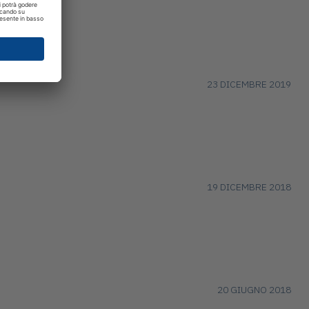
oro
23 DICEMBRE 2019
19 DICEMBRE 2018
20 GIUGNO 2018