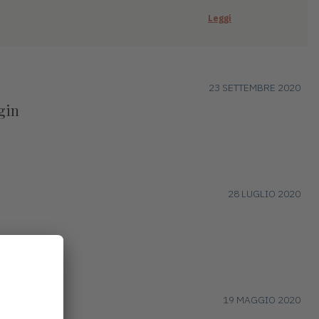
Leggi
23 SETTEMBRE 2020
ggin
28 LUGLIO 2020
19 MAGGIO 2020