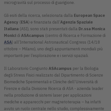
microgravità sul processo di guarigione.
Gli esiti della ricerca, selezionata dalla
European Space
Agency
(
ESA
) e finanziata dall’
Agenzia Spaziale
Italiana
(ASI), sono stati presentati dalla
Dr.ssa Monica
Monici
di
ASAcampus
(centro di Ricerca e Formazione di
ASA
) all’International Astronautical Congress (14/18
ottobre – Milano), uno degli appuntamenti mondiali più
importanti per l’esplorazione e i servizi spaziali.
Il Laboratorio Congiunto
ASAcampus
per la Biologia
degli Stress Fisici realizzato dal Dipartimento di Scienze
Biomediche Sperimentali e Cliniche dell’Università di
Firenze e dalla Divisione Ricerca di ASA - azienda leader
nella produzione di sistemi laser per applicazioni
mediche e apparecchi per magnetoterapia – ha infatti
avuto un ruolo centrale nello studio, complessivamente