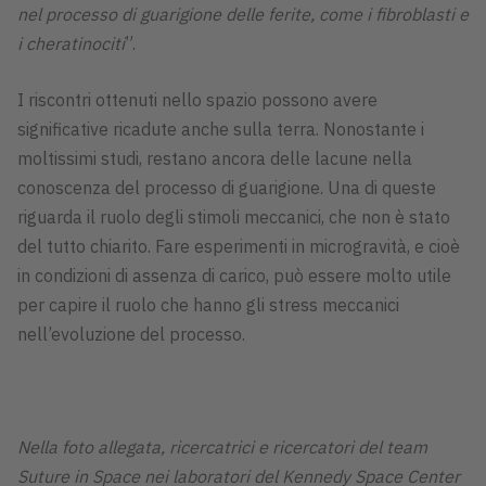
nel processo di guarigione delle ferite, come i fibroblasti e
i cheratinociti
”.
I riscontri ottenuti nello spazio possono avere
significative ricadute anche sulla terra. Nonostante i
moltissimi studi, restano ancora delle lacune nella
conoscenza del processo di guarigione. Una di queste
riguarda il ruolo degli stimoli meccanici, che non è stato
del tutto chiarito. Fare esperimenti in microgravità, e cioè
in condizioni di assenza di carico, può essere molto utile
per capire il ruolo che hanno gli stress meccanici
nell’evoluzione del processo.
Nella foto allegata, ricercatrici e ricercatori del team
Suture in Space nei laboratori del Kennedy Space Center