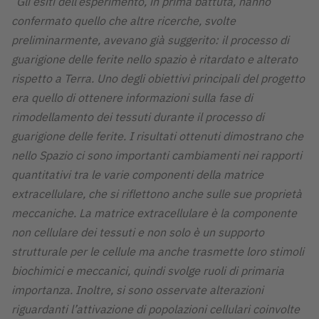
“
Gli esiti dell’esperimento, in prima battuta, hanno
confermato quello che altre ricerche, svolte
preliminarmente, avevano già suggerito: il processo di
guarigione delle ferite nello spazio è ritardato e alterato
rispetto a Terra. Uno degli obiettivi principali del progetto
era quello di ottenere informazioni sulla fase di
rimodellamento dei tessuti durante il processo di
guarigione delle ferite. I risultati ottenuti dimostrano che
nello Spazio ci sono importanti cambiamenti nei rapporti
quantitativi tra le varie componenti della matrice
extracellulare, che si riflettono anche sulle sue proprietà
meccaniche. La matrice extracellulare è la componente
non cellulare dei tessuti e non solo è un supporto
strutturale per le cellule ma anche trasmette loro stimoli
biochimici e meccanici, quindi svolge ruoli di primaria
importanza. Inoltre, si sono osservate alterazioni
riguardanti l’attivazione di popolazioni cellulari coinvolte