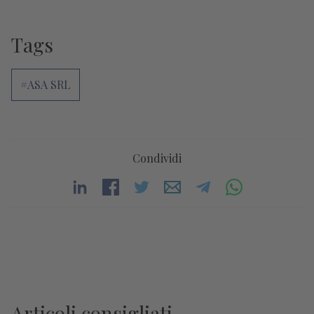
Tags
#ASA SRL
Condividi
Articoli consigliati