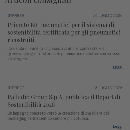
IMPRESE
16 LUGLIO 2026
Primato BR Pneumatici per il sistema di
sostenibilità certificata per gli pneumatici
ricostruiti
L'azienda di Zanè fa un passo avanti nel contrastare il
greenwashing e trasforma lo pneumatico ricostruito in un asset
strategico.
Leggi
IMPRESE
16 LUGLIO 2026
Palladio Group S.p.A. pubblica il Report di
Sostenibilità 2026
Un impegno concreto verso la creazione di una filiera del
packaging farmaceutico sempre più virtuosa.
Leggi