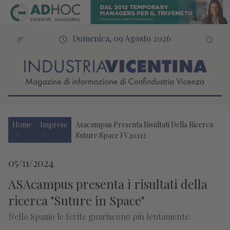
Domenica, 09 Agosto 2026
Home
Imprese
Asacampus Presenta Risultati Della Ricerca
Suture Space I V20112
05/11/2024
ASAcampus presenta i risultati della
ricerca "Suture in Space"
Nello Spazio le ferite guariscono più lentamente.