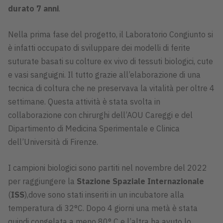
durato 7 anni
.
Nella prima fase del progetto, il Laboratorio Congiunto si
è infatti occupato di sviluppare dei modelli di ferite
suturate basati su colture ex vivo di tessuti biologici, cute
e vasi sanguigni. Il tutto grazie all’elaborazione di una
tecnica di coltura che ne preservava la vitalità per oltre 4
settimane. Questa attività è stata svolta in
collaborazione con chirurghi dell’AOU Careggi e del
Dipartimento di Medicina Sperimentale e Clinica
dell’Università di Firenze.
I campioni biologici sono partiti nel novembre del 2022
per raggiungere la
Stazione Spaziale Internazionale
(
ISS
),dove sono stati inseriti in un incubatore alla
temperatura di 32°C. Dopo 4 giorni una metà è stata
quindi congelata a meno 80° C e l’altra ha avuto lo