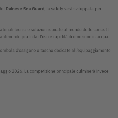
del
Dainese Sea Guard
, la safety vest sviluppata per
teriali tecnici e soluzioni ispirate al mondo delle corse. Il
antenendo praticità d’uso e rapidità di rimozione in acqua.
a bombola d’ossigeno e tasche dedicate all’equipaggiamento
maggio 2026. La competizione principale culminerà invece