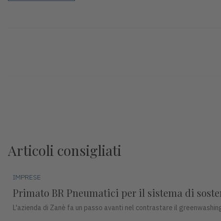
Articoli consigliati
IMPRESE
Primato BR Pneumatici per il sistema di sosteni
L'azienda di Zanè fa un passo avanti nel contrastare il greenwashing