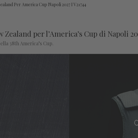
aland Per America Cup Napoli 2027 I V21744
Zealand per l’America’s Cup di Napoli 20
ella 38th America’s Cup.