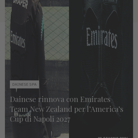
DAINESE SPA
Dainese rinnova con Emirates
Team New Zealand per l’America’s
Cup di Napoli 2027