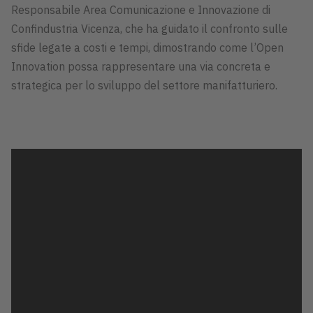
Responsabile Area Comunicazione e Innovazione di
Confindustria Vicenza, che ha guidato il confronto sulle
sfide legate a costi e tempi, dimostrando come l’Open
Innovation possa rappresentare una via concreta e
strategica per lo sviluppo del settore manifatturiero.