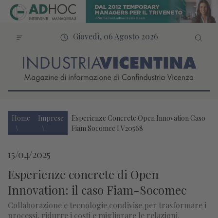
Giovedì, 06 Agosto 2026
Home
Imprese
Esperienze Concrete Open Innovation Caso
Fiam Socomec I V20568
15/04/2025
Esperienze concrete di Open
Innovation: il caso Fiam-Socomec
Collaborazione e tecnologie condivise per trasformare i
processi, ridurre i costi e migliorare le relazioni.