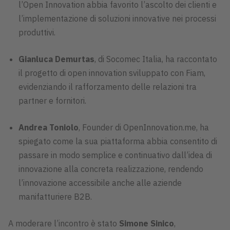
l’Open Innovation abbia favorito l’ascolto dei clienti e
l’implementazione di soluzioni innovative nei processi
produttivi.
Gianluca Demurtas
, di Socomec Italia, ha raccontato
il progetto di open innovation sviluppato con Fiam,
evidenziando il rafforzamento delle relazioni tra
partner e fornitori.
Andrea Toniolo
, Founder di OpenInnovation.me, ha
spiegato come la sua piattaforma abbia consentito di
passare in modo semplice e continuativo dall’idea di
innovazione alla concreta realizzazione, rendendo
l’innovazione accessibile anche alle aziende
manifatturiere B2B.
A moderare l’incontro è stato
Simone Sinico
,