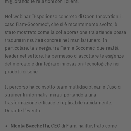
migliorando le relazioni con i clienti.
Nel webinar “Esperienze concrete di Open Innovation: il
caso Fiam-Socomec”, che si è recentemente svolto, è
stato mostrato come la collaborazione tra aziende possa
tradursi in risultati concreti nel manifatturiero. In
particolare, la sinergia tra Fiam e Socomec, due realtà
leader nel settore, ha permesso di ascoltare le esigenze
del mercato e di integrare innovazioni tecnologiche nei
prodotti di serie.
Il percorso ha coinvolto team multidisciplinari e l’uso di
strumenti informativi mirati, portando a una
trasformazione efficace e replicabile rapidamente.
Durante l’evento:
Nicola Bacchetta
, CEO di Fiam, ha illustrato come