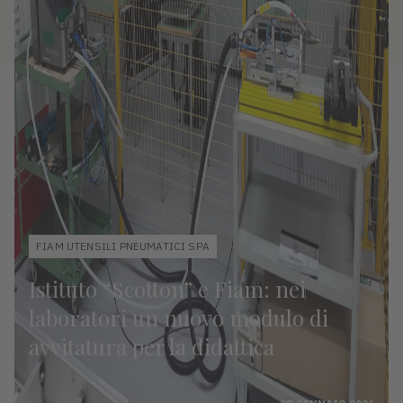
FIAM UTENSILI PNEUMATICI SPA
Istituto “Scotton” e Fiam: nei
laboratori un nuovo modulo di
avvitatura per la didattica