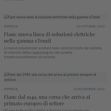
IMPRESE
20 OTTOBRE 2020
Fiam: nuova linea di soluzioni elettriche
nella gamma eTensil
Le nuove soluzioni per avvitare sono caratterizzate dal sistema
di controllo della coppia/angolo che avviene
tramite assorbimento di corrente.
IMPRESE
20 NOVEMBRE 2019
Fiam: dal 1949, una corsa che arriva al
primato europeo di settore
70 anni fa Bruno Bacchetta e Antonio Casolo fondavano