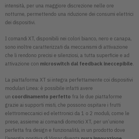
intensità, per una maggiore discrezione nelle ore
notturne, permettendo una riduzione dei consumi elettrici
dei dispositivi.
I comandi XT, disponibili nei colori bianco, nero e canapa,
sono inoltre caratterizzati da meccanismi di attivazione
che li rendono precisi e silenziosi, a tutta superficie e ad
attivazione con
microswitch dal feedback ineccepibile
.
La piattaforma XT si integra perfettamente coi dispositivi
modulari Linea: è possibile infatti avere
un
coordinamento perfetto
fra le due piattaforme
grazie ai supporti misti, che possono ospitare i frutti
elettromeccanici ed elettronici da 1 o 2 moduli, come le
prese, assieme ai comandi domotici XT, per un’unione
perfetta fra design e funzionalità, in un prodotto dove
l’energia positiva di Vimar diventa
pura innovazione
.