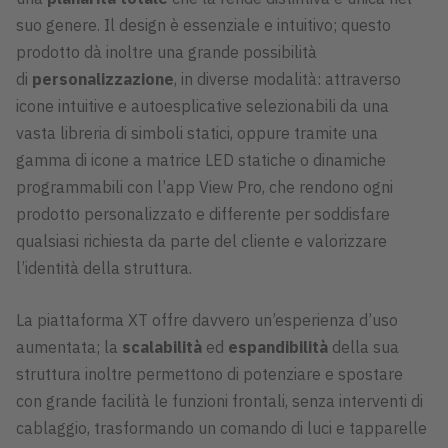
suo genere. Il design è essenziale e intuitivo; questo
prodotto dà inoltre una grande possibilità
di
personalizzazione
, in diverse modalità: attraverso
icone intuitive e autoesplicative selezionabili da una
vasta libreria di simboli statici, oppure tramite una
gamma di icone a matrice LED statiche o dinamiche
programmabili con l’app View Pro, che rendono ogni
prodotto personalizzato e differente per soddisfare
qualsiasi richiesta da parte del cliente e valorizzare
l’identità della struttura.
La piattaforma XT offre davvero un’esperienza d’uso
aumentata; la
scalabilità
ed
espandibilità
della sua
struttura inoltre permettono di potenziare e spostare
con grande facilità le funzioni frontali, senza interventi di
cablaggio, trasformando un comando di luci e tapparelle