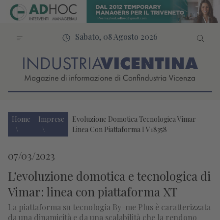
Sabato, 08 Agosto 2026
Home
Imprese
Evoluzione Domotica Tecnologica Vimar
Linea Con Piattaforma I V18358
07/03/2023
L’evoluzione domotica e tecnologica di
Vimar: linea con piattaforma XT
La piattaforma su tecnologia By-me Plus è caratterizzata
da una dinamicità e da una scalabilità che la rendono