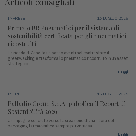
Articoli consigliati
IMPRESE
16 LUGLIO 2026
Primato BR Pneumatici per il sistema di
sostenibilità certificata per gli pneumatici
ricostruiti
L'azienda di Zanè fa un passo avanti nel contrastare il
greenwashing e trasforma lo pneumatico ricostruito in un asset
strategico.
Leggi
IMPRESE
16 LUGLIO 2026
Palladio Group S.p.A. pubblica il Report di
Sostenibilità 2026
Un impegno concreto verso la creazione di una filiera del
packaging farmaceutico sempre più virtuosa.
Leggi