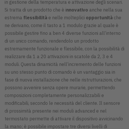
in gestione della temperatura e attivazione degli scenari.
Si tratta di un prodotto che è i
nnovativo
anche nella sua
estrema
flessibilità
e nelle molteplici
opportunità
che
ne derivano, come il tasto a 1 modulo grazie al quale è
possibile gestire fino a ben 4 diverse funzioni all’interno
di un unico comando, rendendolo un prodotto
estremamente funzionale e flessibile, con la possibilità di
realizzare da 1 a 20 attivazioni in scatole da 2, 3 e 4
moduli. Questa dinamicità nell’incremento delle funzioni
su uno stesso punto di comando è un vantaggio sia in
fase di nuova installazione che nelle ristrutturazioni, che
possono avvenire senza opere murarie, permettendo
composizioni completamente personalizzabili e
modificabili, secondo le necessità del cliente. Il sensore
di prossimità presente nei moduli advanced e nel
termostato permette di attivare il dispositivo avvicinando
la mano; è possibile impostare tre diversi livelli di