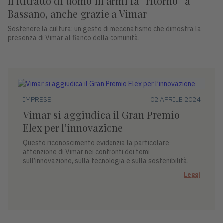
Il Ritratto di uomo in armi fa “ritorno” a
Bassano, anche grazie a Vimar
Sostenere la cultura: un gesto di mecenatismo che dimostra la
presenza di Vimar al fianco della comunità.
IMPRESE
02 APRILE 2024
Vimar si aggiudica il Gran Premio
Elex per l’innovazione
Questo riconoscimento evidenzia la particolare
attenzione di Vimar nei confronti dei temi
sull’innovazione, sulla tecnologia e sulla sostenibilità.
Leggi