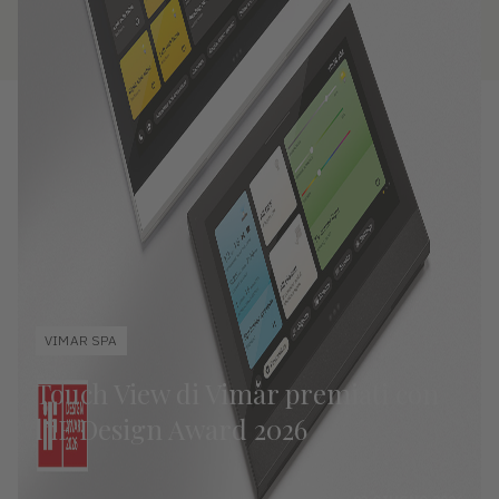
VIMAR SPA
Touch View di Vimar premiati con
l’iF Design Award 2026