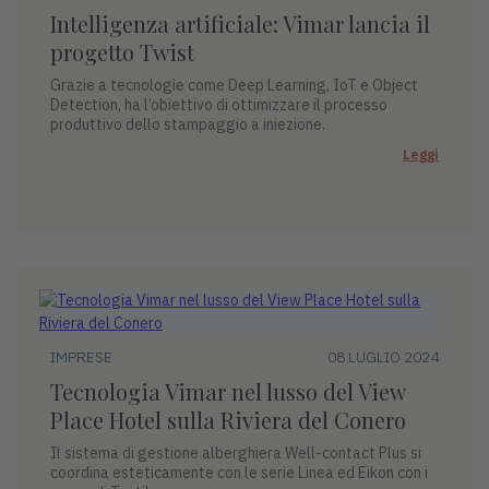
Intelligenza artificiale: Vimar lancia il
progetto Twist
Grazie a tecnologie come Deep Learning, IoT e Object
Detection, ha l’obiettivo di ottimizzare il processo
produttivo dello stampaggio a iniezione.
Leggi
IMPRESE
08 LUGLIO 2024
Tecnologia Vimar nel lusso del View
Place Hotel sulla Riviera del Conero
Il sistema di gestione alberghiera Well-contact Plus si
coordina esteticamente con le serie Linea ed Eikon con i