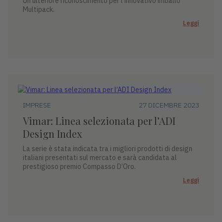
Un ulteriore riconoscimento per l’innovativo imballo
Multipack.
Leggi
IMPRESE
27 DICEMBRE 2023
Vimar: Linea selezionata per l’ADI
Design Index
La serie è stata indicata tra i migliori prodotti di design
italiani presentati sul mercato e sarà candidata al
prestigioso premio Compasso D’Oro.
Leggi