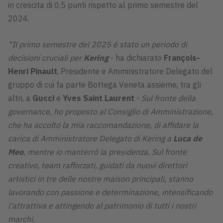
in crescita di 0,5 punti rispetto al primo semestre del
2024.
“Il primo semestre del 2025 è stato un periodo di
decisioni cruciali per
Kering
- ha dichiarato
François-
Henri Pinault
, Presidente e Amministratore Delegato del
gruppo di cui fa parte Bottega Veneta assieme, tra gli
altri, a
Gucci
e
Yves Saint Laurent
-
Sul fronte della
governance, ho proposto al Consiglio di Amministrazione,
che ha accolto la mia raccomandazione, di affidare la
carica di Amministratore Delegato di Kering a
Luca de
Meo
, mentre io manterrò la presidenza. Sul fronte
creativo, team rafforzati, guidati da nuovi direttori
artistici in tre delle nostre maison principali, stanno
lavorando con passione e determinazione, intensificando
l’attrattiva e attingendo al patrimonio di tutti i nostri
marchi.