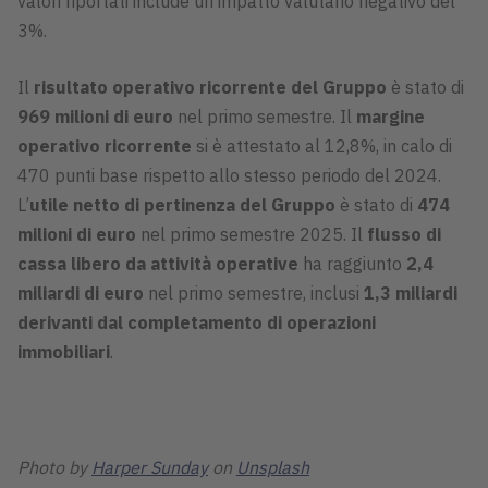
valori riportati include un impatto valutario negativo del
3%.
Il
risultato operativo ricorrente del Gruppo
è stato di
969 milioni di euro
nel primo semestre. Il
margine
operativo ricorrente
si è attestato al 12,8%, in calo di
470 punti base rispetto allo stesso periodo del 2024.
L’
utile netto di pertinenza del Gruppo
è stato di
474
milioni di euro
nel primo semestre 2025. Il
flusso di
cassa libero da attività operative
ha raggiunto
2,4
miliardi di euro
nel primo semestre, inclusi
1,3 miliardi
derivanti dal completamento di operazioni
immobiliari
.
Photo by
Harper Sunday
on
Unsplash