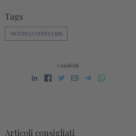
Tags
#BOTTEGA VENETA SRL
Condividi
Articoli consigliati