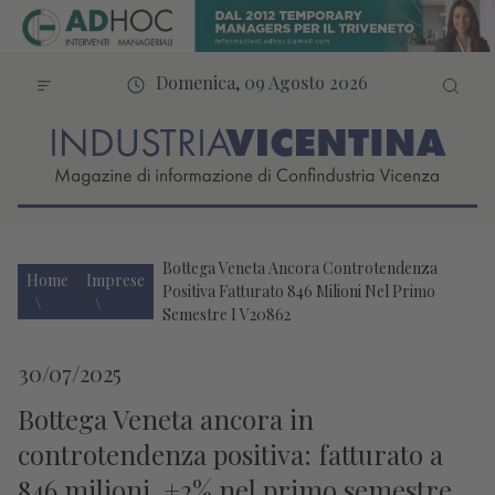
Domenica, 09 Agosto 2026
Bottega Veneta Ancora Controtendenza
Home
Imprese
Positiva Fatturato 846 Milioni Nel Primo
Semestre I V20862
30/07/2025
Bottega Veneta ancora in
controtendenza positiva: fatturato a
846 milioni, +2% nel primo semestre