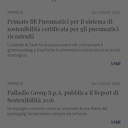
IMPRESE
16 LUGLIO 2026
Primato BR Pneumatici per il sistema di
sostenibilità certificata per gli pneumatici
ricostruiti
L'azienda di Zanè fa un passo avanti nel contrastare il
greenwashing e trasforma lo pneumatico ricostruito in un asset
strategico.
Leggi
IMPRESE
16 LUGLIO 2026
Palladio Group S.p.A. pubblica il Report di
Sostenibilità 2026
Un impegno concreto verso la creazione di una filiera del
packaging farmaceutico sempre più virtuosa.
Leggi