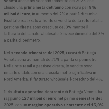
Veneta
anche nel secondo trimestre del 2025, che
chiude una
prima metà dell'anno
con ricavi per
846
milioni di euro
, in aumento del 2% a parità di cambio.
Risultato realizzato a fronte di vendite della rete retail a
gestione diretta sono cresciute del 3% mentre il
fatturato del canale wholesale è invece diminuito del 3%
a parità di perimetro.
Nel
secondo trimestre del 2025
, i ricavi di Bottega
Veneta sono aumentati dell’1% a parità di perimetro.
Nella rete retail a gestione diretta, le vendite sono
rimaste stabili, con una crescita molto significativa in
Nord America. Il fatturato wholesale è cresciuto del 4%.
Il
risultato operativo ricorrente
di Bottega Veneta ha
raggiunto
127 milioni di euro nel primo semestre del
2025
, con un
margine operativo ricorrente del 15,0%
,