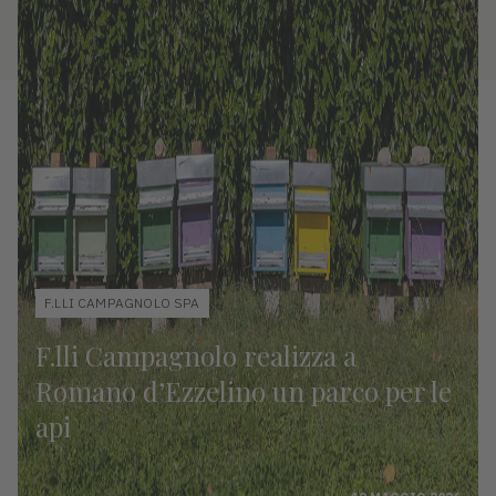
F.LLI CAMPAGNOLO SPA
F.lli Campagnolo realizza a
Romano d’Ezzelino un parco per le
api