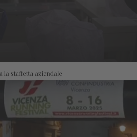
 la staffetta aziendale