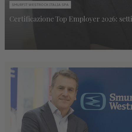
SMURFIT WESTROCK ITALIA SPA
Certificazione Top Employer 2026: set