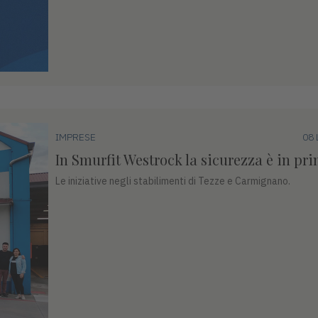
IMPRESE
08 
In Smurfit Westrock la sicurezza è in pr
Le iniziative negli stabilimenti di Tezze e Carmignano.