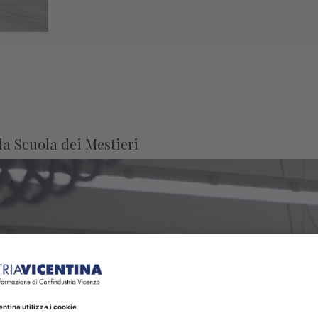
lla Scuola dei Mestieri