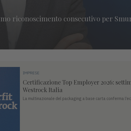
timo riconoscimento consecutivo per Smurf
IMPRESE
Certificazione Top Employer 2026: setti
Westrock Italia
La multinazionale del packaging a base carta conferma l’ecc