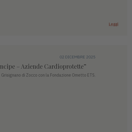
Leggi
02 DICEMBRE 2025
incipe – Aziende Cardioprotette”
o di Grisignano di Zocco con la Fondazione Ometto ETS.