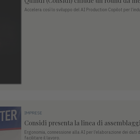
Quindi (Considi) chiude un round da me
Accelera così lo sviluppo del AI Production Copilot per l’ind
IMPRESE
Considi presenta la linea di assemblaggi
Ergonomia, connessione alla AI per l’elaborazione dei dati di
facilitare il lavoro.