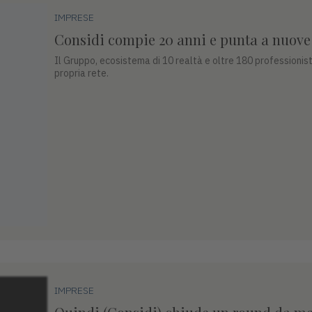
IMPRESE
Considi compie 20 anni e punta a nuove
Il Gruppo, ecosistema di 10 realtà e oltre 180 professionisti,
propria rete.
IMPRESE