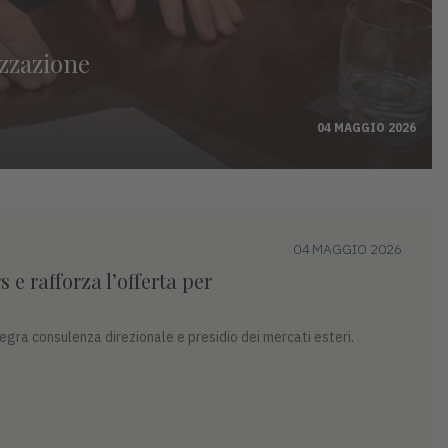
izzazione
04 MAGGIO 2026
04 MAGGIO 2026
 e rafforza l’offerta per
gra consulenza direzionale e presidio dei mercati esteri.