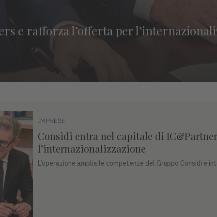
rs e rafforza l’offerta per l’internazional
IMPRESE
Considi entra nel capitale di IC&Partners
l’internazionalizzazione
L’operazione amplia le competenze del Gruppo Considi e inte