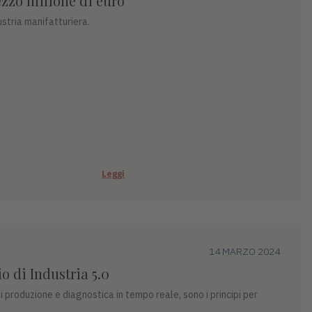
zzo milione di euro
ustria manifatturiera.
Leggi
14 MARZO 2024
o di Industria 5.0
 produzione e diagnostica in tempo reale, sono i principi per