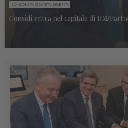
CONSIDI SPA (SOCIETA' BENEFIT)
Considi entra nel capitale di IC&Partne