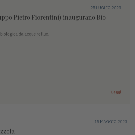
25 LUGLIO 2023
ppo Pietro Fiorentini) inaugurano Bio
 biologica da acque reflue.
Leggi
15 MAGGIO 2023
azzola