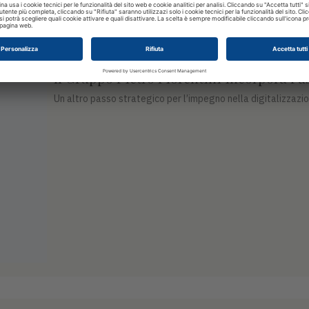
IMPRESE
Il Gruppo Pietro Fiorentini incorpora Fa
Un altro passo strategico per l’impegno nella digitalizzazio