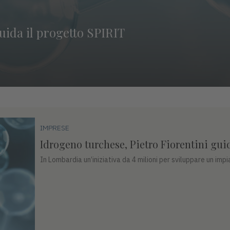
uida il progetto SPIRIT
IMPRESE
Idrogeno turchese, Pietro Fiorentini gui
In Lombardia un’iniziativa da 4 milioni per sviluppare un impi