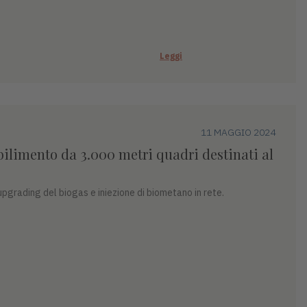
Leggi
11 MAGGIO 2024
bilimento da 3.000 metri quadri destinati al
 upgrading del biogas e iniezione di biometano in rete.