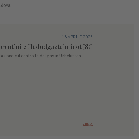
Padova.
18 APRILE 2023
Fiorentini e Hududgazta’minot JSC
azione e il controllo del gas in Uzbekistan.
Leggi