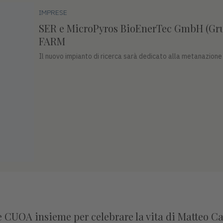
IMPRESE
SER e MicroPyros BioEnerTec GmbH (Gru
FARM
Il nuovo impianto di ricerca sarà dedicato alla metanazione
e CUOA insieme per celebrare la vita di Matteo C