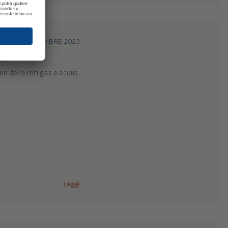
21 NOVEMBRE 2023
st
ne delle reti gas e acqua.
Leggi